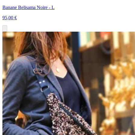
Banane Belisama Noire - L
95,00 €