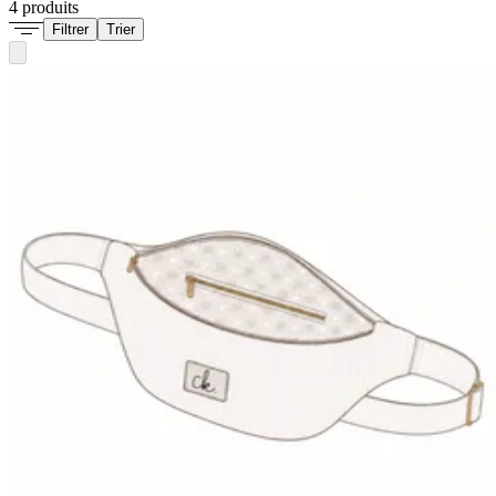
4 produits
Filtrer
Trier