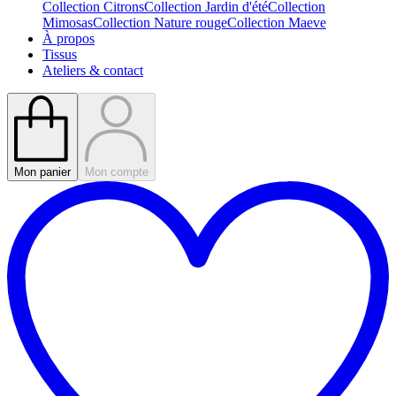
Collection Citrons
Collection Jardin d'été
Collection
Mimosas
Collection Nature rouge
Collection Maeve
À propos
Tissus
Ateliers & contact
Mon panier
Mon compte