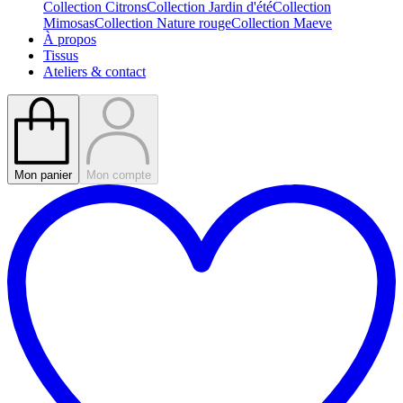
Collection Citrons
Collection Jardin d'été
Collection
Mimosas
Collection Nature rouge
Collection Maeve
À propos
Tissus
Ateliers & contact
Mon panier
Mon compte