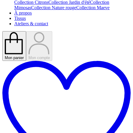
Collection Citrons
Collection Jardin d'été
Collection
Mimosas
Collection Nature rouge
Collection Maeve
À propos
Tissus
Ateliers & contact
Mon panier
Mon compte