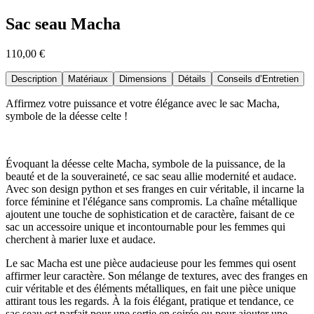
Sac seau Macha
110,00 €
Description
Matériaux
Dimensions
Détails
Conseils d’Entretien
Affirmez votre puissance et votre élégance avec le sac Macha,
symbole de la déesse celte !
Évoquant la déesse celte Macha, symbole de la puissance, de la
beauté et de la souveraineté, ce sac seau allie modernité et audace.
Avec son design python et ses franges en cuir véritable, il incarne la
force féminine et l'élégance sans compromis. La chaîne métallique
ajoutent une touche de sophistication et de caractère, faisant de ce
sac un accessoire unique et incontournable pour les femmes qui
cherchent à marier luxe et audace.
Le sac Macha est une pièce audacieuse pour les femmes qui osent
affirmer leur caractère. Son mélange de textures, avec des franges en
cuir véritable et des éléments métalliques, en fait une pièce unique
attirant tous les regards. À la fois élégant, pratique et tendance, ce
sac seau est parfait pour une sortie en soirée ou pour ajouter une