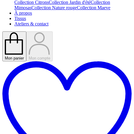
Collection Citrons
Collection Jardin d'été
Collection
Mimosas
Collection Nature rouge
Collection Maeve
À propos
Tissus
Ateliers & contact
Mon panier
Mon compte