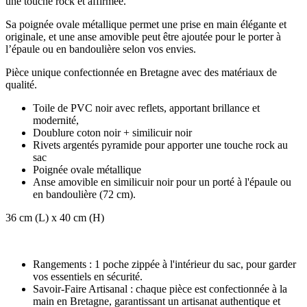
une touche rock et affirmée.
Sa poignée ovale métallique permet une prise en main élégante et
originale, et une anse amovible peut être ajoutée pour le porter à
l’épaule ou en bandoulière selon vos envies.
Pièce unique confectionnée en Bretagne avec des matériaux de
qualité.
Toile de PVC noir avec reflets, apportant brillance et
modernité,
Doublure coton noir + similicuir noir
Rivets argentés pyramide pour apporter une touche rock au
sac
Poignée ovale métallique
Anse amovible en similicuir noir pour un porté à l'épaule ou
en bandoulière (72 cm).
36 cm (L) x 40 cm (H)
Rangements : 1 poche zippée à l'intérieur du sac, pour garder
vos essentiels en sécurité.
Savoir-Faire Artisanal : chaque pièce est confectionnée à la
main en Bretagne, garantissant un artisanat authentique et