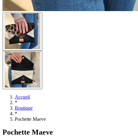
Accueil
*
Boutique
*
Pochette Maeve
Pochette Maeve