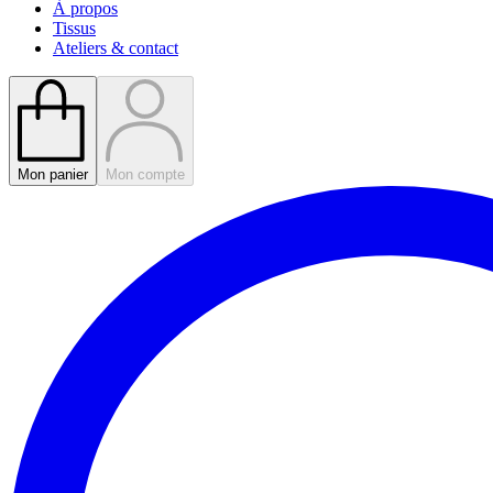
À propos
Tissus
Ateliers & contact
Mon panier
Mon compte