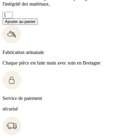
l'intégrité des matériaux.
Ajouter au panier
Fabrication artisanale
Chaque pièce est faite main avec soin en Bretagne
Service de paiement
sécurisé