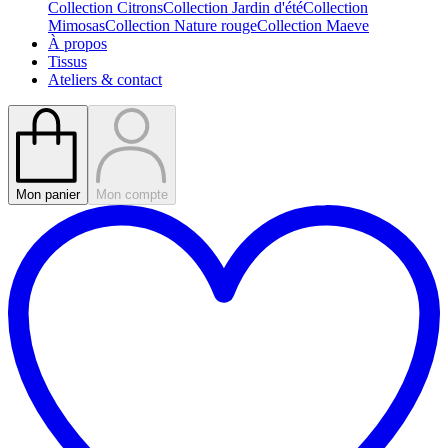
Collection Citrons
Collection Jardin d'été
Collection
Mimosas
Collection Nature rouge
Collection Maeve
À propos
Tissus
Ateliers & contact
Mon panier
Mon compte