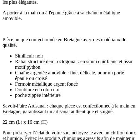
les plus élégantes.
A porter à la main ou à l'épaule grâce à sa chaîne métallique
amovible.
Pièce unique confectionnée en Bretagne avec des matériaux de
qualité.
Similicuir noir
Rabat structuré demi-octogonal : en simili cuir blanc et tissu
motif python
Chaîne argentée amovible : fine, délicate, pour un porté
épaule ou croisé
Fermoir métallique argent foncé
Doublure en coton noir
poche zippée intérieure
Savoir-Faire Artisanal : chaque pièce est confectionnée à la main en
Bretagne, garantissant un artisanat authentique et soigné.
22 cm (L) x 16 cm (H)
Pour préserver l’éclat de votre sac, nettoyez le avec un chiffon doux
et humide. Évitez les produits chimiques agressifs afin de maintenir