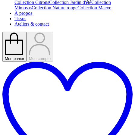
Collection Citrons
Collection Jardin d'été
Collection
Mimosas
Collection Nature rouge
Collection Maeve
À propos
Tissus
Ateliers & contact
Mon panier
Mon compte