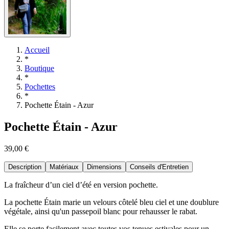
Accueil
*
Boutique
*
Pochettes
*
Pochette Étain - Azur
Pochette Étain - Azur
39,00 €
Description
Matériaux
Dimensions
Conseils d'Entretien
La fraîcheur d’un ciel d’été en version pochette.
La pochette Étain marie un velours côtelé bleu ciel et une doublure
végétale, ainsi qu'un passepoil blanc pour rehausser le rabat.
Elle se porte facilement avec toutes vos tenues estivales pour un