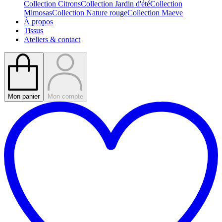
Collection Citrons
Collection Jardin d'été
Collection
Mimosas
Collection Nature rouge
Collection Maeve
À propos
Tissus
Ateliers & contact
Mon panier
Mon compte