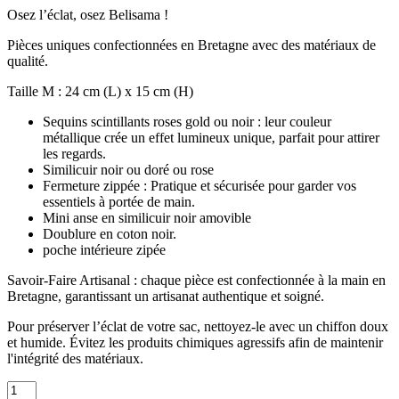
Osez l’éclat, osez Belisama !
Pièces uniques confectionnées en Bretagne avec des matériaux de
qualité.
Taille M : 24 cm (L) x 15 cm (H)
Sequins scintillants roses gold ou noir : leur couleur
métallique crée un effet lumineux unique, parfait pour attirer
les regards.
Similicuir noir ou doré ou rose
Fermeture zippée : Pratique et sécurisée pour garder vos
essentiels à portée de main.
Mini anse en similicuir noir amovible
Doublure en coton noir.
poche intérieure zipée
Savoir-Faire Artisanal : chaque pièce est confectionnée à la main en
Bretagne, garantissant un artisanat authentique et soigné.
Pour préserver l’éclat de votre sac, nettoyez-le avec un chiffon doux
et humide. Évitez les produits chimiques agressifs afin de maintenir
l'intégrité des matériaux.