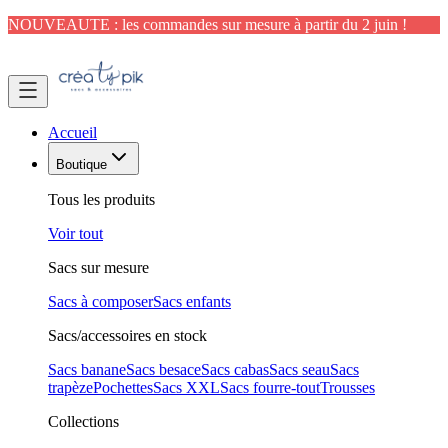
NOUVEAUTE : les commandes sur mesure à partir du 2 juin !
Accueil
Boutique
Tous les produits
Voir tout
Sacs sur mesure
Sacs à composer
Sacs enfants
Sacs/accessoires en stock
Sacs banane
Sacs besace
Sacs cabas
Sacs seau
Sacs
trapèze
Pochettes
Sacs XXL
Sacs fourre-tout
Trousses
Collections