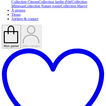
Collection Citrons
Collection Jardin d'été
Collection
Mimosas
Collection Nature rouge
Collection Maeve
À propos
Tissus
Ateliers & contact
Mon panier
Mon compte