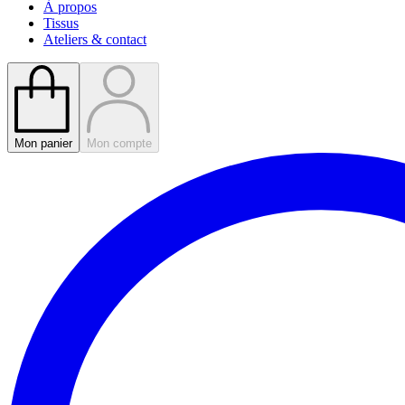
À propos
Tissus
Ateliers & contact
Mon panier
Mon compte