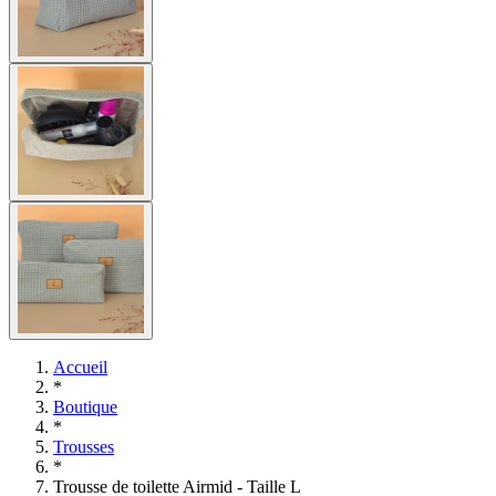
Accueil
*
Boutique
*
Trousses
*
Trousse de toilette Airmid - Taille L