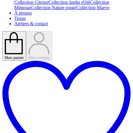
Collection Citrons
Collection Jardin d'été
Collection
Mimosas
Collection Nature rouge
Collection Maeve
À propos
Tissus
Ateliers & contact
Mon panier
Mon compte